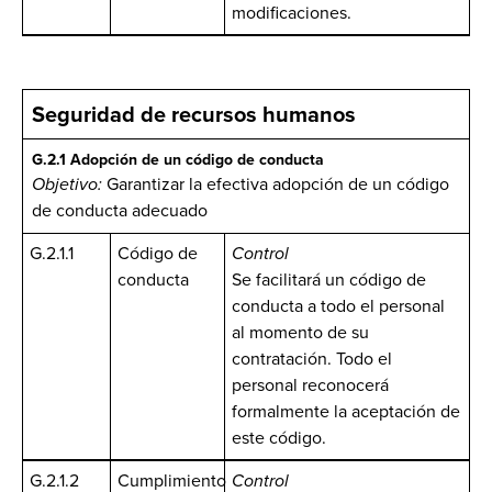
modificaciones.
Seguridad de recursos humanos
G.2.1 Adopción de un código de conducta
Objetivo:
Garantizar la efectiva adopción de un código
de conducta adecuado
G.2.1.1
Código de
Control
conducta
Se facilitará un código de
conducta a todo el personal
al momento de su
contratación. Todo el
personal reconocerá
formalmente la aceptación de
este código.
G.2.1.2
Cumplimiento
Control