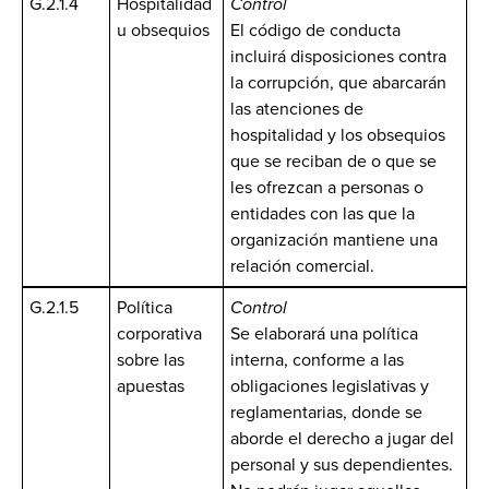
G.2.1.4
Hospitalidad
Control
u obsequios
El código de conducta
incluirá disposiciones contra
la corrupción, que abarcarán
las atenciones de
hospitalidad y los obsequios
que se reciban de o que se
les ofrezcan a personas o
entidades con las que la
organización mantiene una
relación comercial.
G.2.1.5
Política
Control
corporativa
Se elaborará una política
sobre las
interna, conforme a las
apuestas
obligaciones legislativas y
reglamentarias, donde se
aborde el derecho a jugar del
personal y sus dependientes.