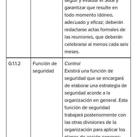
seguir y evaluar el SGSI y
garantizar que resulte en
todo momento idóneo,
adecuado y eficaz; deberán
redactarse actas formales de
las reuniones, que deberán
celebrarse al menos cada seis
meses.
G.1.1.2
Función de
Control
seguridad
Existirá una función de
seguridad que se encargará
de elaborar una estrategia de
seguridad acorde a la
organización en general. Esta
función de seguridad
trabajará posteriormente con
las otras divisiones de la
organización para aplicar los
planes de acción conexos;