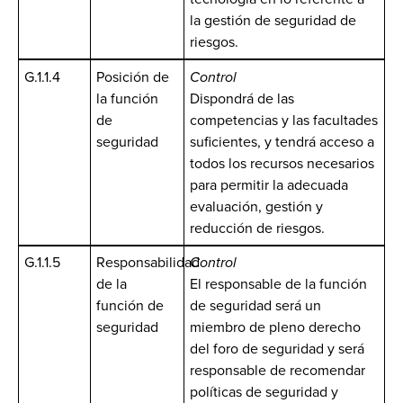
la gestión de seguridad de
riesgos.
G.1.1.4
Posición de
Control
la función
Dispondrá de las
de
competencias y las facultades
seguridad
suficientes, y tendrá acceso a
todos los recursos necesarios
para permitir la adecuada
evaluación, gestión y
reducción de riesgos.
G.1.1.5
Responsabilidad
Control
de la
El responsable de la función
función de
de seguridad será un
seguridad
miembro de pleno derecho
del foro de seguridad y será
responsable de recomendar
políticas de seguridad y