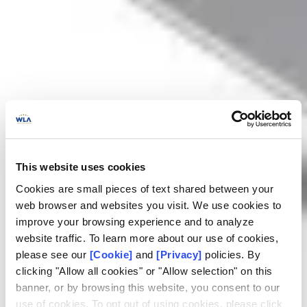
This website uses cookies
Cookies are small pieces of text shared between your
web browser and websites you visit. We use cookies to
improve your browsing experience and to analyze
website traffic. To learn more about our use of cookies,
please see our
[Cookie]
and
[Privacy]
policies. By
clicking "Allow all cookies" or "Allow selection" on this
El Marco y la
banner, or by browsing this website, you consent to our
use of cookies. To opt out of using cookies, please click