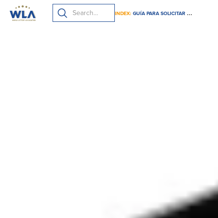
INDEX:
GUÍA PARA SOLICITAR LA CERTIFICACIÓN DE JUEGO RESPONSABLE DE LA WLA