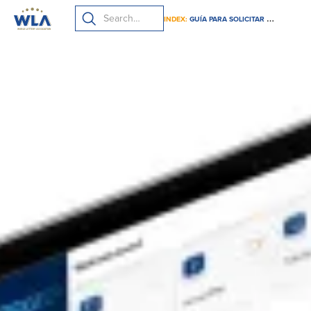
INDEX:
GUÍA PARA SOLICITAR LA CERTIFICACIÓN DE JUEGO RESPONSABLE DE LA WLA